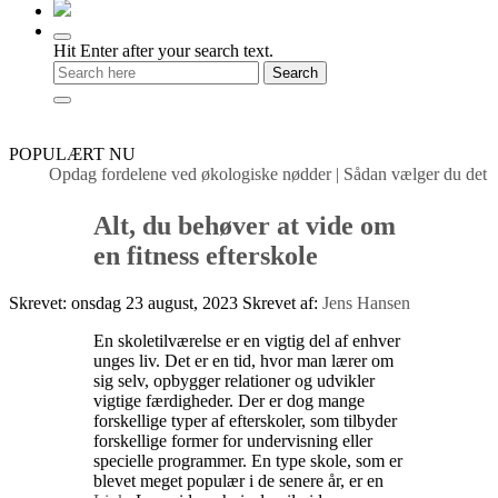
Hit Enter after your search text.
POPULÆRT NU
Opdag fordelene ved økologiske nødder
|
Sådan vælger du det rig
Alt, du behøver at vide om
en fitness efterskole
Skrevet: onsdag 23 august, 2023
Skrevet af:
Jens Hansen
En skoletilværelse er en vigtig del af enhver
unges liv. Det er en tid, hvor man lærer om
sig selv, opbygger relationer og udvikler
vigtige færdigheder. Der er dog mange
forskellige typer af efterskoler, som tilbyder
forskellige former for undervisning eller
specielle programmer. En type skole, som er
blevet meget populær i de senere år, er en