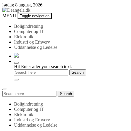
Skip
lørdag 8 august, 2026
to
content
Deangela.dk
MENU
Toggle navigation
Boligindretning
Computer og IT
Elektronik
Industri og Erhverv
Uddannelse og Ledelse
Hit Enter after your search text.
Search
Search
for:
Boligindretning
Computer og IT
Elektronik
Industri og Erhverv
Uddannelse og Ledelse