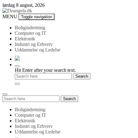
Skip
lørdag 8 august, 2026
to
content
Deangela.dk
MENU
Toggle navigation
Boligindretning
Computer og IT
Elektronik
Industri og Erhverv
Uddannelse og Ledelse
Hit Enter after your search text.
Search
Search
for:
Boligindretning
Computer og IT
Elektronik
Industri og Erhverv
Uddannelse og Ledelse