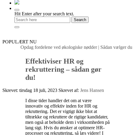
Hit Enter after your search text.
POPULÆRT NU
Opdag fordelene ved økologiske nødder
|
Sådan vælger du det
Effektiviser HR og
rekruttering – sådan gør
du!
Skrevet: tirsdag 18 juli, 2023
Skrevet af:
Jens Hansen
I disse tider handler det om at være
innovativ og effektiv inden for HR og
rekruttering. Det er vigtigt ikke blot at
tiltrække og rekruttere de rigtige kandidater,
men også at beholde dem i virksomheden på
lang sigt. Hvis du ønsker at optimere HR-
processer og rekruttering, så læs videre! I