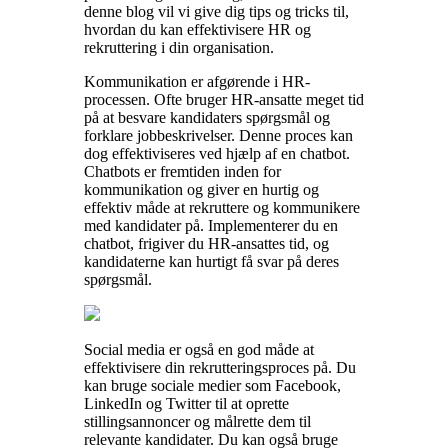
denne blog vil vi give dig tips og tricks til,
hvordan du kan effektivisere HR og
rekruttering i din organisation.
Kommunikation er afgørende i HR-
processen. Ofte bruger HR-ansatte meget tid
på at besvare kandidaters spørgsmål og
forklare jobbeskrivelser. Denne proces kan
dog effektiviseres ved hjælp af en chatbot.
Chatbots er fremtiden inden for
kommunikation og giver en hurtig og
effektiv måde at rekruttere og kommunikere
med kandidater på. Implementerer du en
chatbot, frigiver du HR-ansattes tid, og
kandidaterne kan hurtigt få svar på deres
spørgsmål.
Social media er også en god måde at
effektivisere din rekrutteringsproces på. Du
kan bruge sociale medier som Facebook,
LinkedIn og Twitter til at oprette
stillingsannoncer og målrette dem til
relevante kandidater. Du kan også bruge