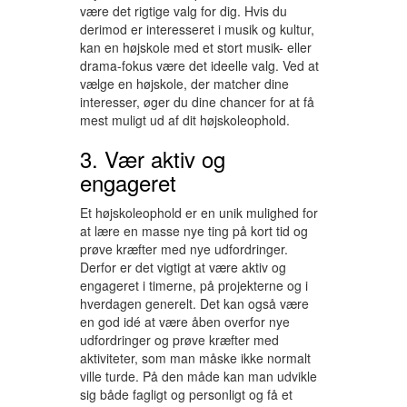
være det rigtige valg for dig. Hvis du
derimod er interesseret i musik og kultur,
kan en højskole med et stort musik- eller
drama-fokus være det ideelle valg. Ved at
vælge en højskole, der matcher dine
interesser, øger du dine chancer for at få
mest muligt ud af dit højskoleophold.
3. Vær aktiv og
engageret
Et højskoleophold er en unik mulighed for
at lære en masse nye ting på kort tid og
prøve kræfter med nye udfordringer.
Derfor er det vigtigt at være aktiv og
engageret i timerne, på projekterne og i
hverdagen generelt. Det kan også være
en god idé at være åben overfor nye
udfordringer og prøve kræfter med
aktiviteter, som man måske ikke normalt
ville turde. På den måde kan man udvikle
sig både fagligt og personligt og få et