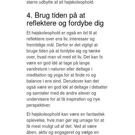
større udbytte af sit højskoleophold.
4. Brug tiden på at
reflektere og fordybe dig
Et højskoleophold er også en tid til at
reflektere over ens liv, interesser og
fremtidige mål. Derfor er det vigtigt at
bruge tiden på at fordybe sig og tænke
over, hvad man vil med sit liv. Det kan fx
være en god idé at tage på lange
vandreture i naturen eller deltage i
meditation og yoga for at finde ro og
balance i ens sind. Derudover kan det
også være en god idé at deltage i debatter
og samtaler med de andre elever og
undervisere for at få inspiration og nye
perspektiver.
Et højskoleophold kan være en fantastisk
oplevelse, hvis man gør sig umage for at
få mest muligt ud af det. Ved at være
åben, aktiv og engageret og vælge en