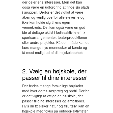
der deler ens interesser. Men det kan
også være en udfordring at finde sin plads
i gruppen. Derfor er det vigtigt at være
åben og venlig overfor alle eleverne og
ikke kun holde sig til ens egen
vennekreds. Det kan også være en god
idé at deltage aktivt i fællesaktiviteter, fx
sportsarrangementer, teaterproduktioner
eller andre projekter. På den måde kan du
lære mange nye mennesker at kende og
få mest muligt ud af dit højskoleophold.
2. Vælg en højskole, der
passer til dine interesser
Der findes mange forskellige højskoler
med hver deres særpræg og profil. Derfor
er det vigtigt at vælge en højskole, der
passer til dine interesser og ambitioner.
Hvis du fx elsker natur og friluftsliv, kan en
højskole med fokus på outdoor-aktiviteter