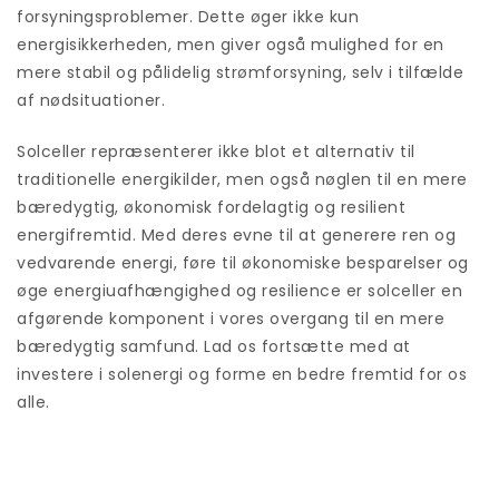
forsyningsproblemer. Dette øger ikke kun
energisikkerheden, men giver også mulighed for en
mere stabil og pålidelig strømforsyning, selv i tilfælde
af nødsituationer.
Solceller repræsenterer ikke blot et alternativ til
traditionelle energikilder, men også nøglen til en mere
bæredygtig, økonomisk fordelagtig og resilient
energifremtid. Med deres evne til at generere ren og
vedvarende energi, føre til økonomiske besparelser og
øge energiuafhængighed og resilience er solceller en
afgørende komponent i vores overgang til en mere
bæredygtig samfund. Lad os fortsætte med at
investere i solenergi og forme en bedre fremtid for os
alle.