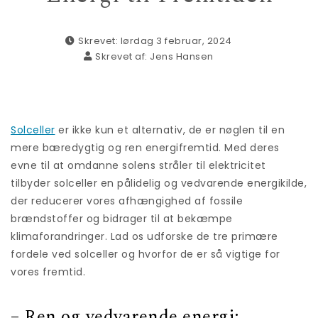
Skrevet: lørdag 3 februar, 2024
Skrevet af:
Jens Hansen
Solceller
er ikke kun et alternativ, de er nøglen til en
mere bæredygtig og ren energifremtid. Med deres
evne til at omdanne solens stråler til elektricitet
tilbyder solceller en pålidelig og vedvarende energikilde,
der reducerer vores afhængighed af fossile
brændstoffer og bidrager til at bekæmpe
klimaforandringer. Lad os udforske de tre primære
fordele ved solceller og hvorfor de er så vigtige for
vores fremtid.
– Ren og vedvarende energi: