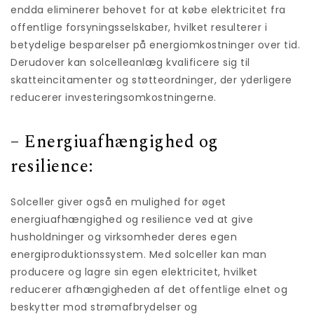
endda eliminerer behovet for at købe elektricitet fra
offentlige forsyningsselskaber, hvilket resulterer i
betydelige besparelser på energiomkostninger over tid.
Derudover kan solcelleanlæg kvalificere sig til
skatteincitamenter og støtteordninger, der yderligere
reducerer investeringsomkostningerne.
– Energiuafhængighed og
resilience:
Solceller giver også en mulighed for øget
energiuafhængighed og resilience ved at give
husholdninger og virksomheder deres egen
energiproduktionssystem. Med solceller kan man
producere og lagre sin egen elektricitet, hvilket
reducerer afhængigheden af det offentlige elnet og
beskytter mod strømafbrydelser og