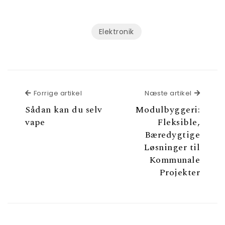
Elektronik
Forrige artikel
Næste a
Forrige artikel
Næste artikel
Sådan kan du selv
Modulbyggeri:
vape
Fleksible,
Bæredygtige
Løsninger til
Kommunale
Projekter