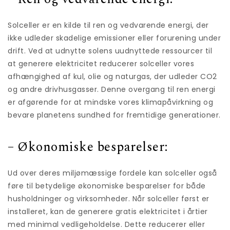
Solceller er en kilde til ren og vedvarende energi, der
ikke udleder skadelige emissioner eller forurening under
drift. Ved at udnytte solens uudnyttede ressourcer til
at generere elektricitet reducerer solceller vores
afhængighed af kul, olie og naturgas, der udleder CO2
og andre drivhusgasser. Denne overgang til ren energi
er afgørende for at mindske vores klimapåvirkning og
bevare planetens sundhed for fremtidige generationer.
– Økonomiske besparelser:
Ud over deres miljømæssige fordele kan solceller også
føre til betydelige økonomiske besparelser for både
husholdninger og virksomheder. Når solceller først er
installeret, kan de generere gratis elektricitet i årtier
med minimal vedligeholdelse. Dette reducerer eller