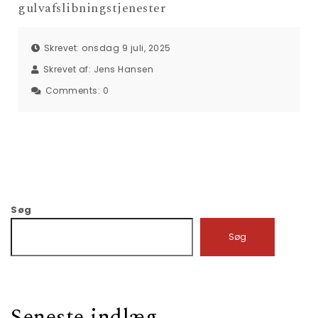
gulvafslibningstjenester
Skrevet: onsdag 9 juli, 2025
Skrevet af:
Jens Hansen
Comments:
0
Søg
Søg
Seneste indlæg