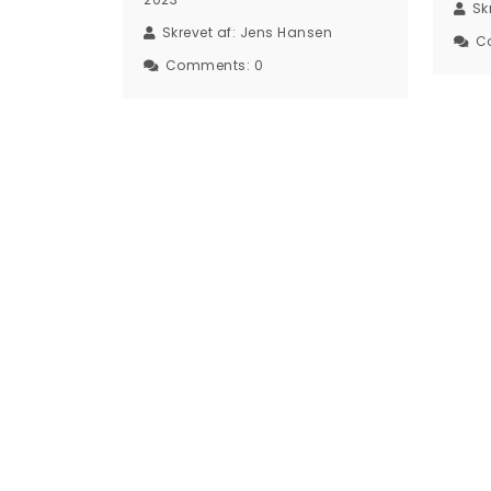
Sk
Skrevet af:
Jens Hansen
C
Comments:
0