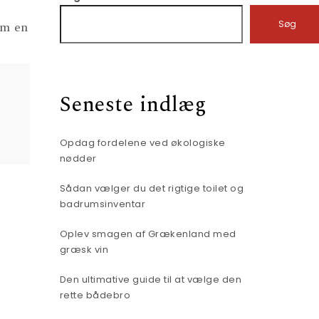
om en
Søg
Seneste indlæg
Opdag fordelene ved økologiske
nødder
Sådan vælger du det rigtige toilet og
badrumsinventar
Oplev smagen af Grækenland med
græsk vin
Den ultimative guide til at vælge den
rette bådebro