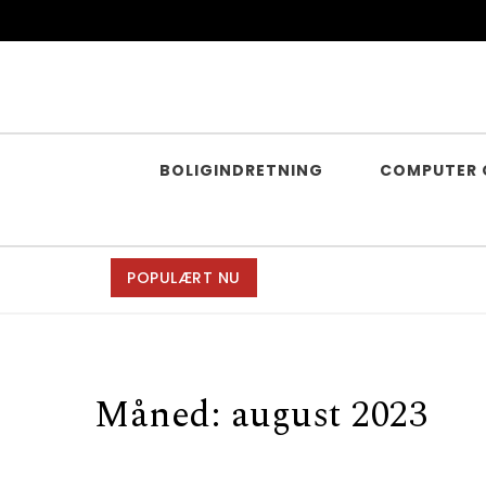
Skip to content
Deangela.dk
BOLIGINDRETNING
COMPUTER 
POPULÆRT NU
Måned:
august 2023