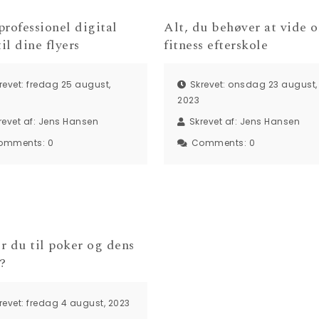
rofessionel digital
Alt, du behøver at vide 
til dine flyers
fitness efterskole
revet: fredag 25 august,
Skrevet: onsdag 23 august,
2023
revet af:
Jens Hansen
Skrevet af:
Jens Hansen
omments:
0
Comments:
0
r du til poker og dens
?
revet: fredag 4 august, 2023