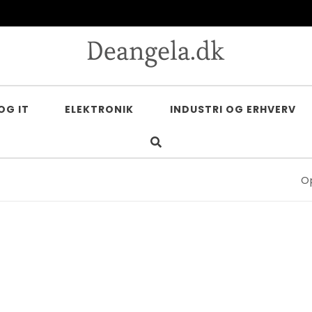
OG IT
ELEKTRONIK
INDUSTRI OG ERHVERV
Opdag fo